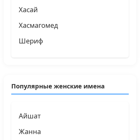
Хасай
Хасмагомед
Шериф
Популярные женские имена
Айшат
Жанна