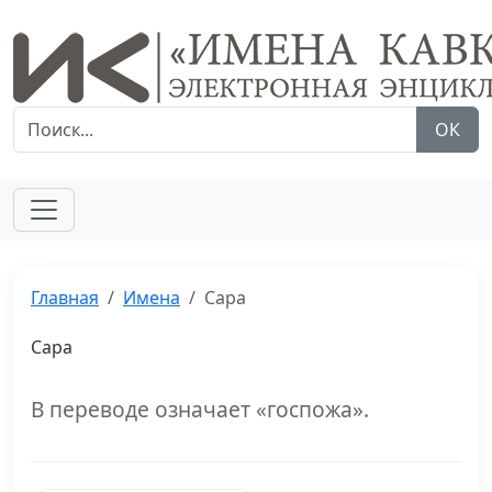
ОК
Главная
Имена
Сара
Сара
В переводе означает «госпожа».