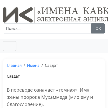
ОК
Главная
Имена
Савдат
Савдат
В переводе означает «темная». Имя
жены пророка Мухаммеда (мир ему и
благословение).