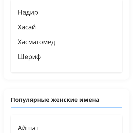
Надир
Хасай
Хасмагомед
Шериф
Популярные женские имена
Айшат