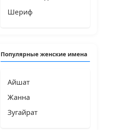
Шериф
Популярные женские имена
Айшат
Жанна
Зугайрат