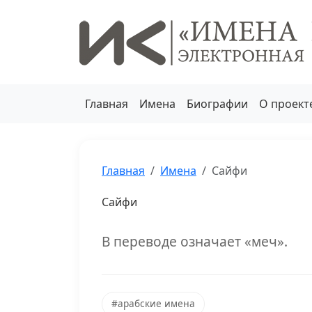
Главная
Имена
Биографии
О проект
Главная
Имена
Сайфи
Сайфи
В переводе означает «меч».
#арабские имена