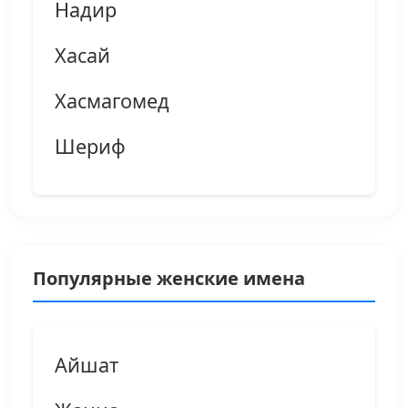
Надир
Хасай
Хасмагомед
Шериф
Популярные женские имена
Айшат