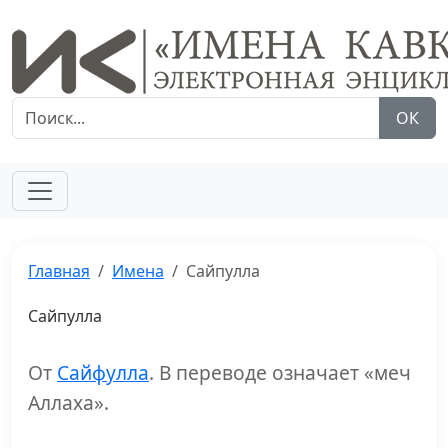
ОК
Главная
Имена
Сайпулла
Сайпулла
От
Сайфулла
. В переводе означает «меч
Аллаха».