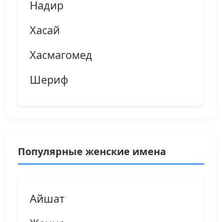
Надир
Хасай
Хасмагомед
Шериф
Популярные женские имена
Айшат