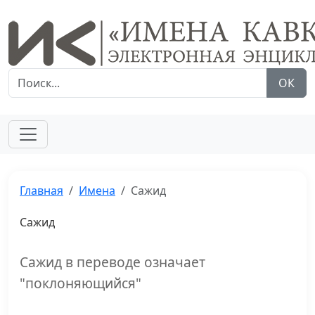
ОК
Главная
Имена
Сажид
Сажид
Сажид в переводе означает
"поклоняющийся"