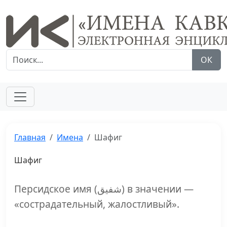
ОК
Главная
Имена
Шафиг
Шафиг
Персидское имя (شفيق) в значении —
«сострадательный, жалостливый».