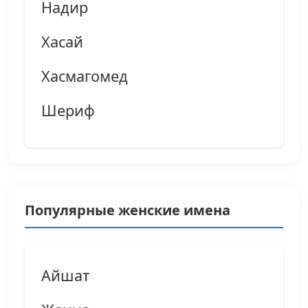
Надир
Хасай
Хасмагомед
Шериф
Популярные женские имена
Айшат