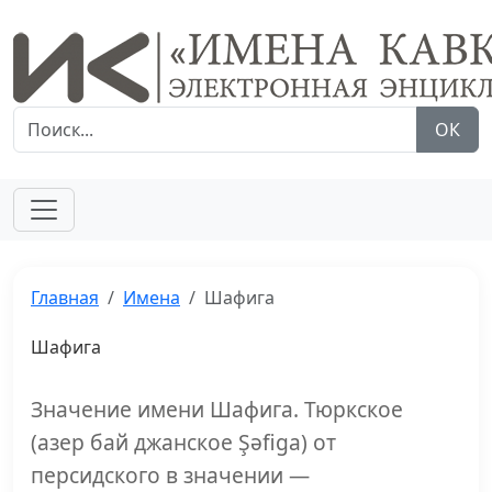
ОК
Главная
Имена
Шафига
Шафига
Значение имени Шафига. Тюркское
(азер бай джанское Şəfiga) от
персидского в значении —