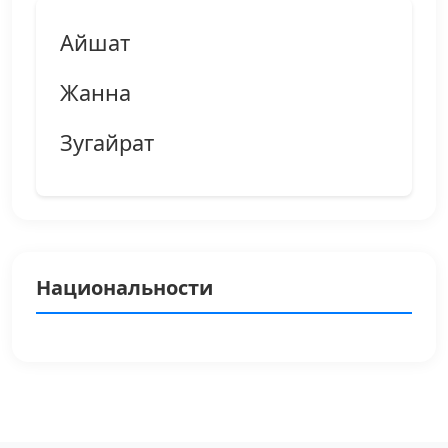
Айшат
Жанна
Зугайрат
Национальности