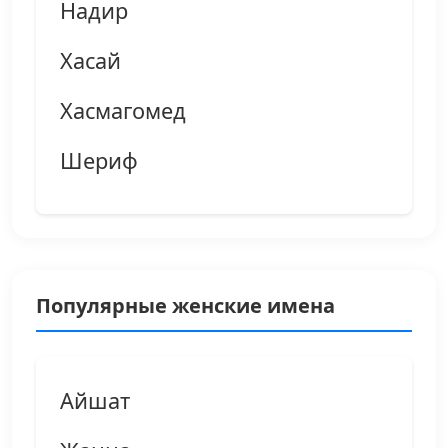
Надир
Хасай
Хасмагомед
Шериф
Популярные женские имена
Айшат