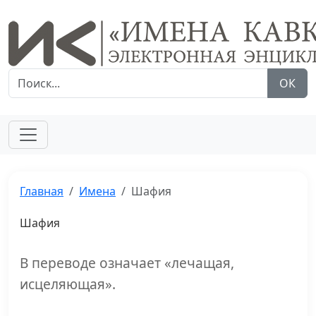
ОК
Главная
Имена
Шафия
Шафия
В переводе означает «лечащая,
исцеляющая».