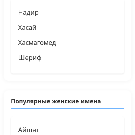
Надир
Хасай
Хасмагомед
Шериф
Популярные женские имена
Айшат