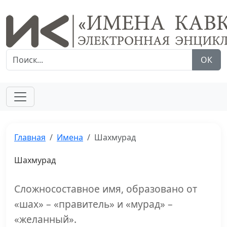
ОК
Главная
Имена
Шахмурад
Шахмурад
Сложносоставное имя, образовано от
«шах» – «правитель» и «мурад» –
«желанный».