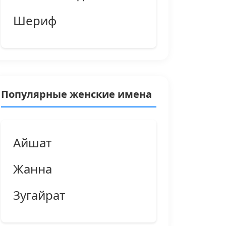
Шериф
Популярные женские имена
Айшат
Жанна
Зугайрат