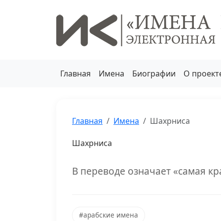
Главная
Имена
Биографии
О проект
Главная
Имена
Шахрниса
Шахрниса
В переводе означает «самая к
#арабские имена