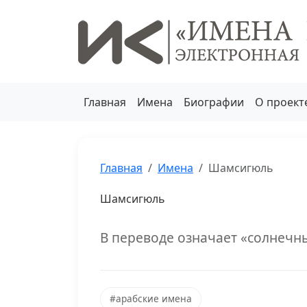
Главная
Имена
Биографии
О проект
Главная
Имена
Шамсигюль
Шамсигюль
В переводе означает «солнечны
#арабские имена