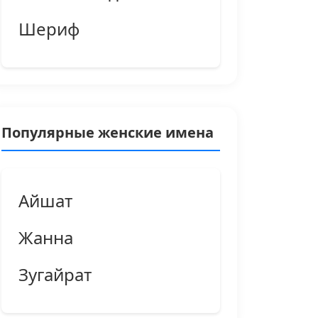
Шериф
Популярные женские имена
Айшат
Жанна
Зугайрат