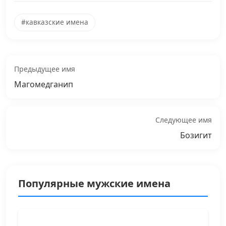
#кавказские имена
Предыдущее имя
Магомедганип
Следующее имя
Бозигит
Популярные мужские имена