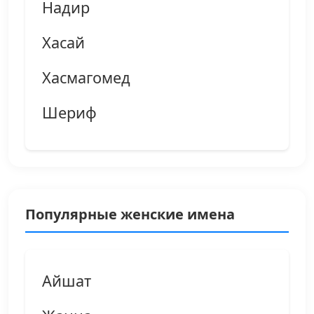
Надир
Хасай
Хасмагомед
Шериф
Популярные женские имена
Айшат