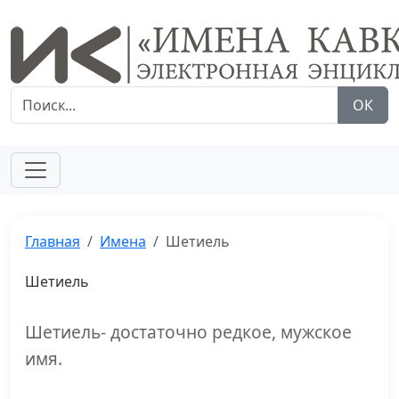
ОК
Главная
Имена
Шетиель
Шетиель
Шетиель- достаточно редкое, мужское
имя.