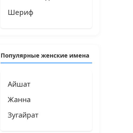
Шериф
Популярные женские имена
Айшат
Жанна
Зугайрат