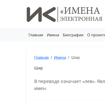
Главная
Имена
Биографии
О проект
Главная
Имена
Шир
Шир
В переводе означает «лев». Я
имен.