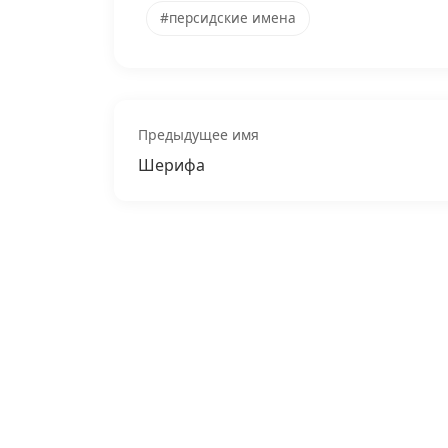
#персидские имена
Предыдущее имя
Шерифа