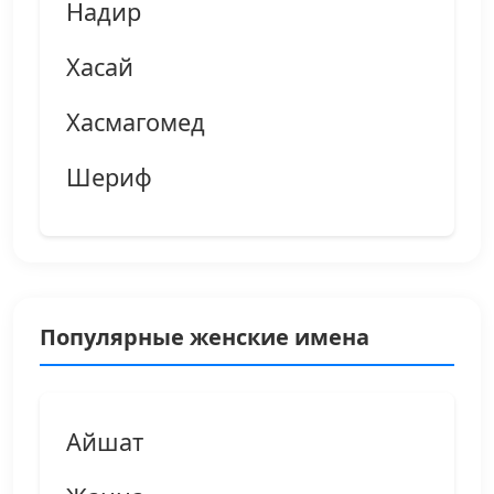
Надир
Хасай
Хасмагомед
Шериф
Популярные женские имена
Айшат