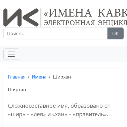
ОК
Главная
Имена
Ширхан
Ширхан
Сложносоставное имя, образовано от
«шир» – «лев» и «хан» – «правитель».