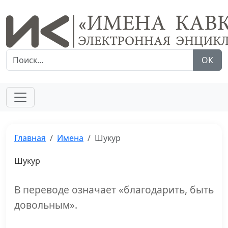
ОК
Главная
Имена
Шукур
Шукур
В переводе означает «благодарить, быть
довольным».