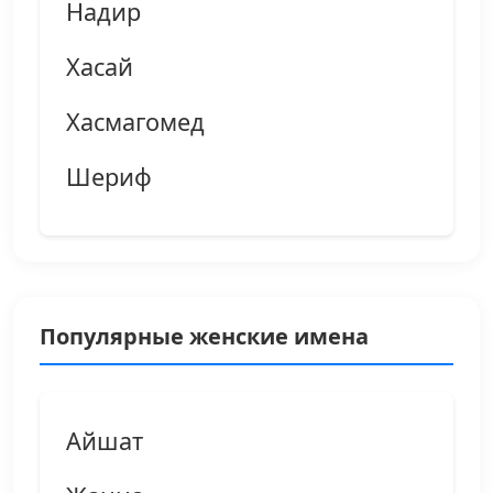
Надир
Хасай
Хасмагомед
Шериф
Популярные женские имена
Айшат