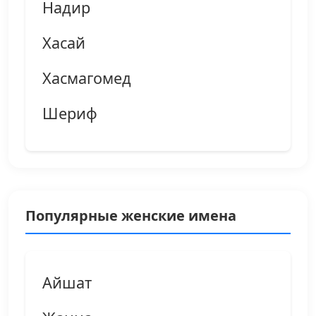
Надир
Хасай
Хасмагомед
Шериф
Популярные женские имена
Айшат