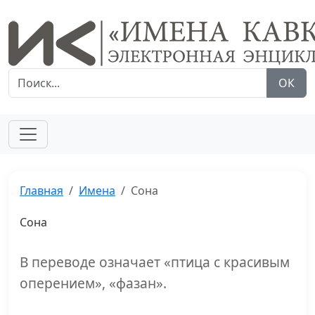
ОК
Главная
Имена
Сона
Сона
В переводе означает «птица с красивым
оперением», «фазан».