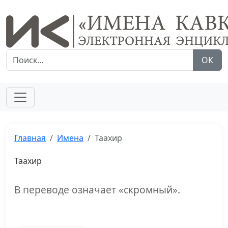
ОК
Главная
Имена
Таахир
Таахир
В переводе означает «скромный».