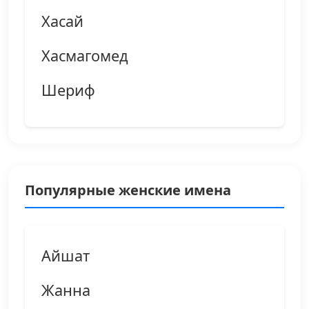
Хасай
Хасмагомед
Шериф
Популярные женские имена
Айшат
Жанна