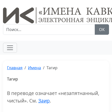
ОК
Главная
Имена
Тагир
Тагир
В переводе означает «незапятнанный,
чистый». См.
Заир
.