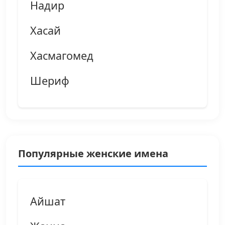
Надир
Хасай
Хасмагомед
Шериф
Популярные женские имена
Айшат