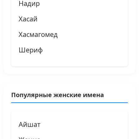
Надир
Хасай
Хасмагомед
Шериф
Популярные женские имена
Айшат