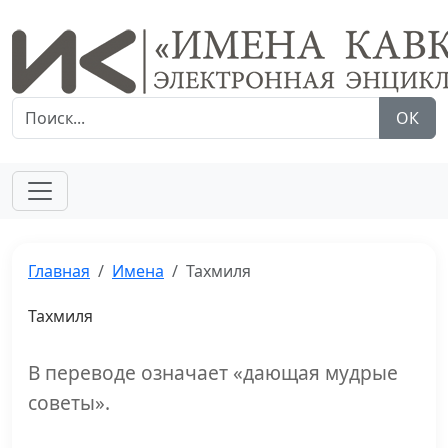
ОК
Главная
Имена
Тахмиля
Тахмиля
В переводе означает «дающая мудрые
советы».