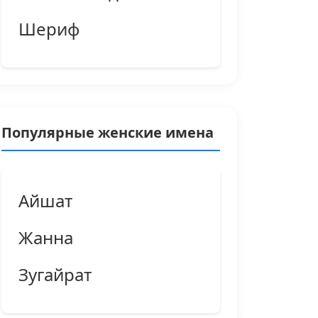
Шериф
Популярные женские имена
Айшат
Жанна
Зугайрат