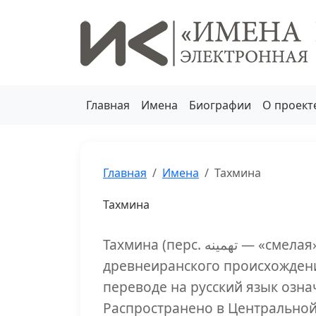
Главная
Имена
Биографии
О проект
Главная
Имена
Тахмина
Тахмина
Тахмина (перс. تهمینه‎ — «смелая», «храбрая») — женское имя
древнеиранского происхождени
переводе на русский язык озна
Распространено в Центральной