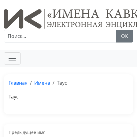
ОК
Главная
Имена
Таус
Таус
Предыдущее имя