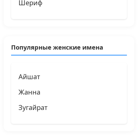
Шериф
Популярные женские имена
Айшат
Жанна
Зугайрат