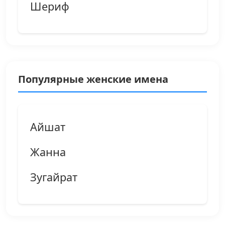
Шериф
Популярные женские имена
Айшат
Жанна
Зугайрат