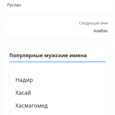
Руслан
Следующее имя
Алибек
Популярные мужские имена
Надир
Хасай
Хасмагомед