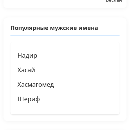
Беслан
Популярные мужские имена
Надир
Хасай
Хасмагомед
Шериф