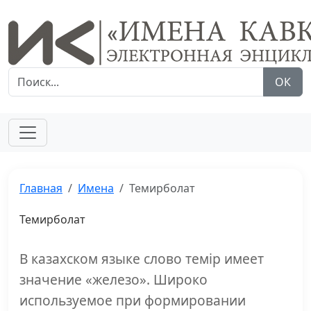
ОК
Главная
Имена
Темирболат
Темирболат
В казахском языке слово темiр имеет
значение «железо». Широко
используемое при формировании