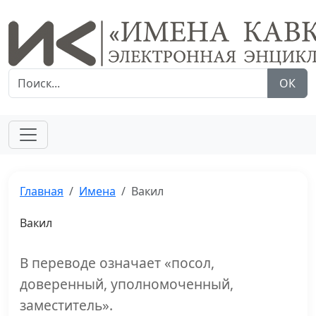
ОК
Главная
Имена
Вакил
Вакил
В переводе означает «посол,
доверенный, уполномоченный,
заместитель».