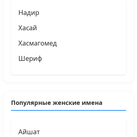
Надир
Хасай
Хасмагомед
Шериф
Популярные женские имена
Айшат