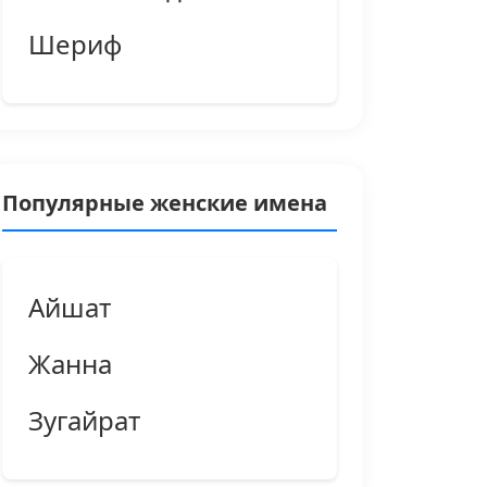
Шериф
Популярные женские имена
Айшат
Жанна
Зугайрат