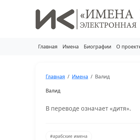
Главная
Имена
Биографии
О проект
Главная
Имена
Валид
Валид
В переводе означает «дитя».
#арабские имена