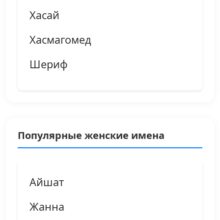
Хасай
Хасмагомед
Шериф
Популярные женские имена
Айшат
Жанна