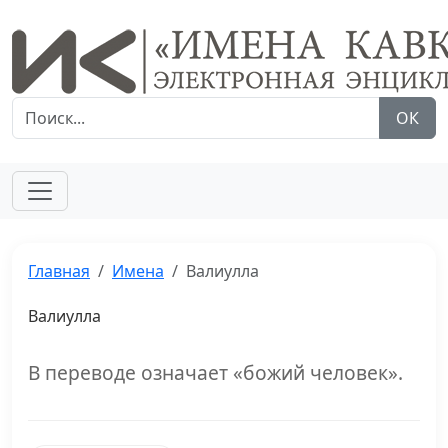
ОК
Главная
Имена
Валиулла
Валиулла
В переводе означает «божий человек».