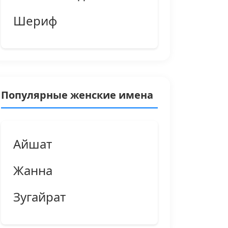
Шериф
Популярные женские имена
Айшат
Жанна
Зугайрат