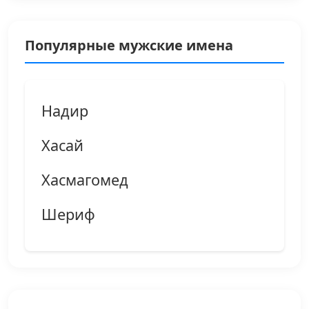
Популярные мужские имена
Надир
Хасай
Хасмагомед
Шериф