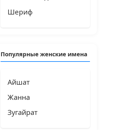
Шериф
Популярные женские имена
Айшат
Жанна
Зугайрат