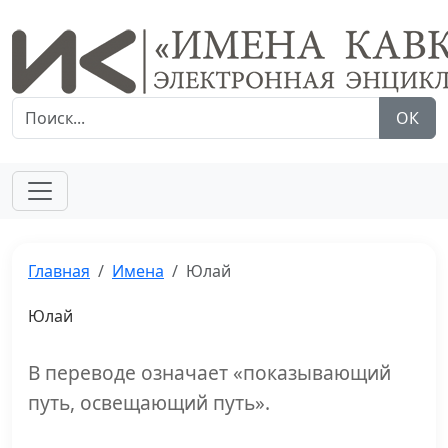
ОК
Главная
Имена
Юлай
Юлай
В переводе означает «показывающий
путь, освещающий путь».