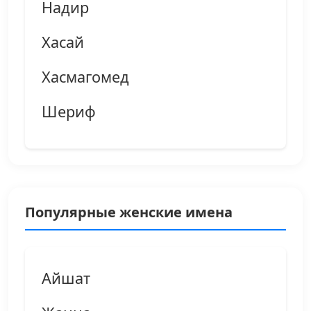
Надир
Хасай
Хасмагомед
Шериф
Популярные женские имена
Айшат