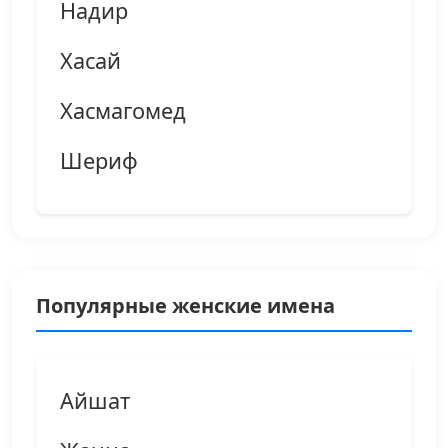
Надир
Хасай
Хасмагомед
Шериф
Популярные женские имена
Айшат