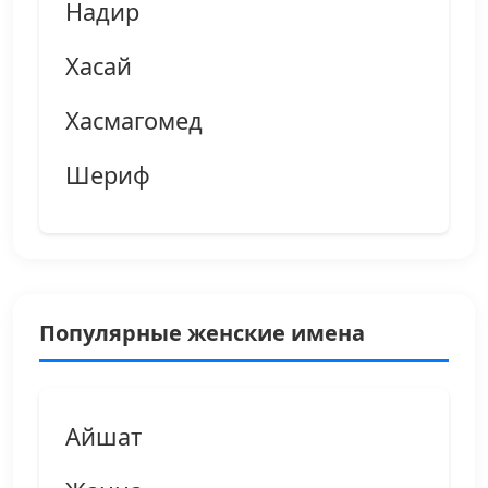
Надир
Хасай
Хасмагомед
Шериф
Популярные женские имена
Айшат