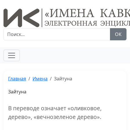
ОК
Главная
Имена
Зайтуна
Зайтуна
В переводе означает «оливковое,
дерево», «вечнозеленое дерево».