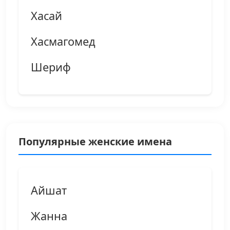
Хасай
Хасмагомед
Шериф
Популярные женские имена
Айшат
Жанна