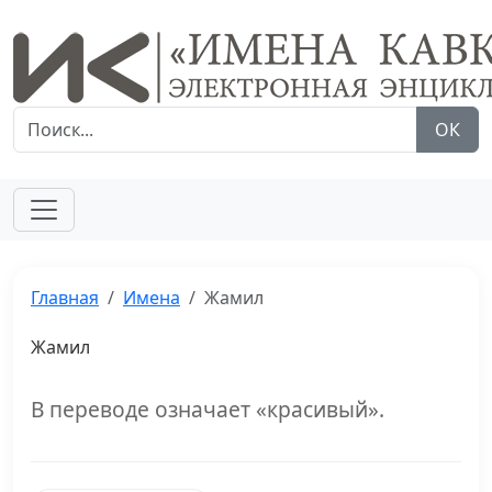
ОК
Главная
Имена
Жамил
Жамил
В переводе означает «красивый».