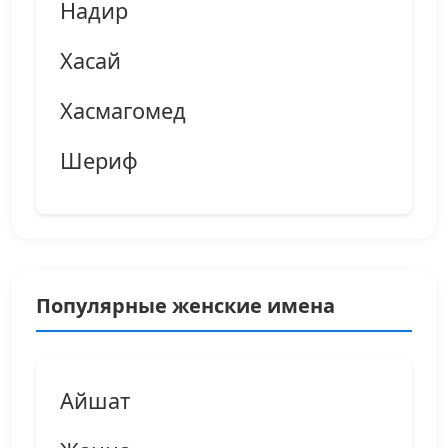
Надир
Хасай
Хасмагомед
Шериф
Популярные женские имена
Айшат