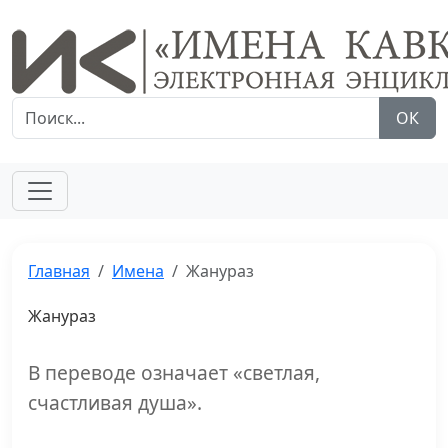
ОК
Главная
Имена
Жанураз
Жанураз
В переводе означает «светлая,
счастливая душа».