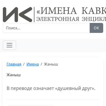
ОК
Главная
Имена
Жаныш
Жаныш
В переводе означает «душевный друг».