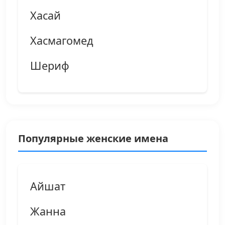
Хасай
Хасмагомед
Шериф
Популярные женские имена
Айшат
Жанна