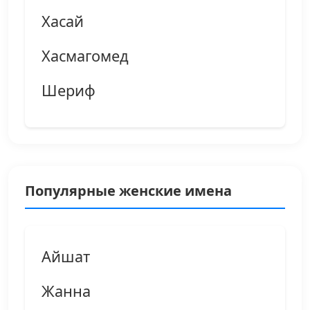
Хасай
Хасмагомед
Шериф
Популярные женские имена
Айшат
Жанна