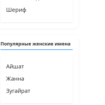
Шериф
Популярные женские имена
Айшат
Жанна
Зугайрат