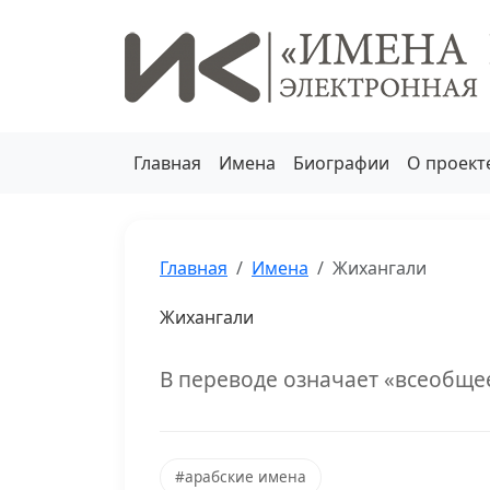
Главная
Имена
Биографии
О проект
Главная
Имена
Жихангали
Жихангали
В переводе означает «всеобще
#арабские имена