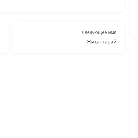
Следующее имя
Жихангарай