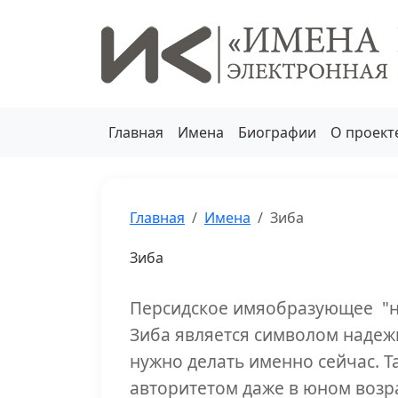
Главная
Имена
Биографии
О проект
Главная
Имена
Зиба
Зиба
Персидское имяобразующее "на
Зиба является символом надежн
нужно делать именно сейчас. 
авторитетом даже в юном возра