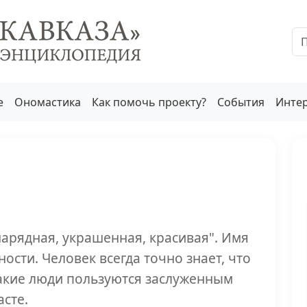
е
Ономастика
Как помочь проекту?
События
Инте
рядная, украшенная, красивая". Имя
ости. Человек всегда точно знает, что
Такие люди пользуются заслуженным
сте.