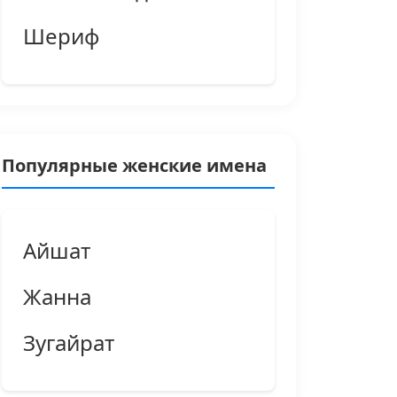
Шериф
Популярные женские имена
Айшат
Жанна
Зугайрат