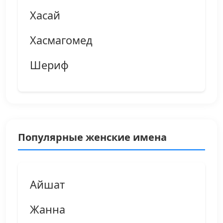
Хасай
Хасмагомед
Шериф
Популярные женские имена
Айшат
Жанна