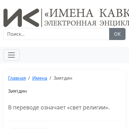
ОК
Главная
Имена
Зиятдин
Зиятдин
В переводе означает «свет религии».