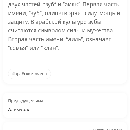
двух частей: “зуб” и “аиль”. Первая часть
имени, “зуб”, олицетворяет силу, мощь и
защиту. В арабской культуре зубы
считаются символом силы и мужества.
Вторая часть имени, “аиль”, означает
“семья” или “клан”.
#арабские имена
Предыдущее имя
Алимурад
Следующее имя