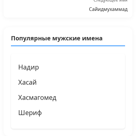
Сайидмухаммад
Популярные мужские имена
Надир
Хасай
Хасмагомед
Шериф