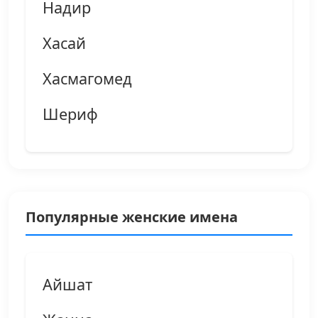
Надир
Хасай
Хасмагомед
Шериф
Популярные женские имена
Айшат