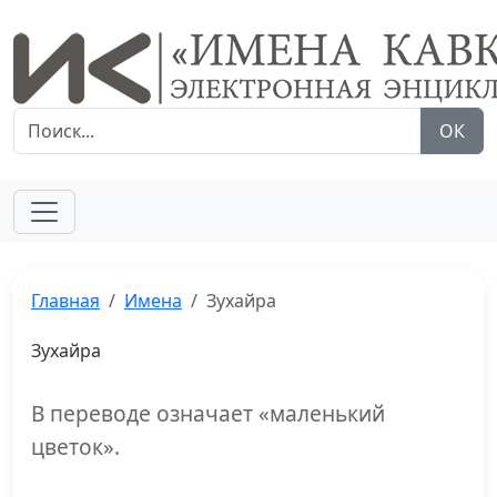
ОК
Главная
Имена
Зухайра
Зухайра
В переводе означает «маленький
цветок».