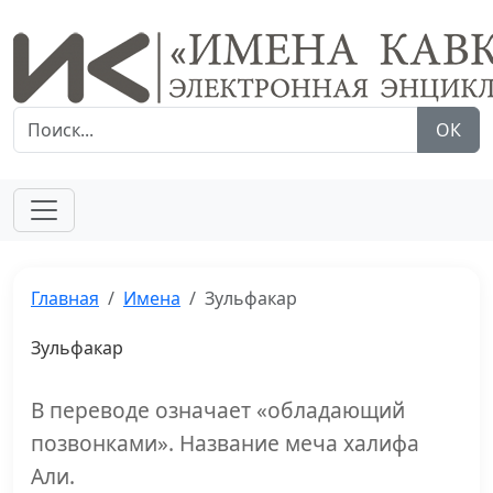
ОК
Главная
Имена
Зульфакар
Зульфакар
В переводе означает «обладающий
позвонками». Название меча халифа
Али.