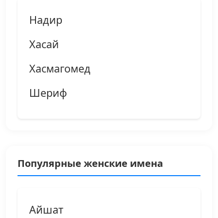
Надир
Хасай
Хасмагомед
Шериф
Популярные женские имена
Айшат