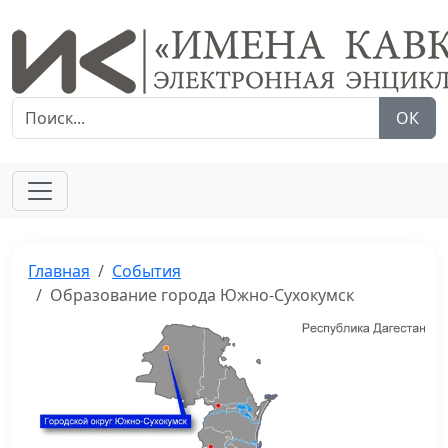
ОК
Главная
События
Образование города Южно-Сухокумск