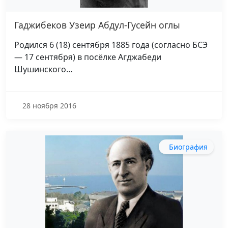
Гаджибеков Узеир Абдул-Гусейн оглы
Родился 6 (18) сентября 1885 года (согласно БСЭ
— 17 сентября) в посёлке Агджабеди
Шушинского…
28 ноября 2016
Биография