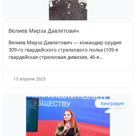
Велиев Мирза Давлетович
Велиев Мирза Давлетович — командир орудия
309-го гвардейского стрелкового полка (109-я
гвардейская стрелковая дивизия, 46-я…
13 апреля 2023
Биография