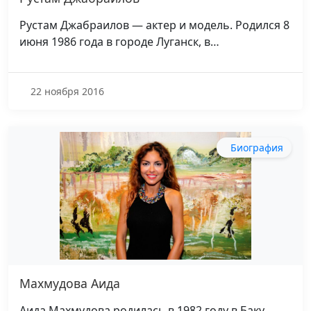
Рустам Джабраилов — актер и модель. Родился 8
июня 1986 года в городе Луганск, в…
22 ноября 2016
Биография
Махмудова Аида
Аида Махмудова родилась в 1982 году в Баку.