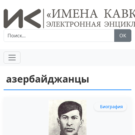
ОК
азербайджанцы
Биография