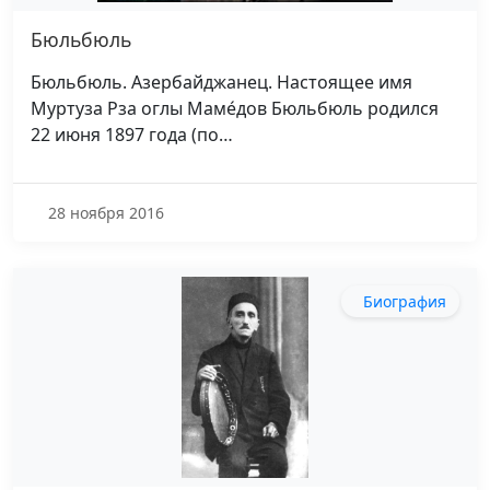
Бюльбюль
Бюльбюль. Азербайджанец. Настоящее имя
Муртуза Рза оглы Маме́дов Бюльбюль родился
22 июня 1897 года (по…
28 ноября 2016
Биография