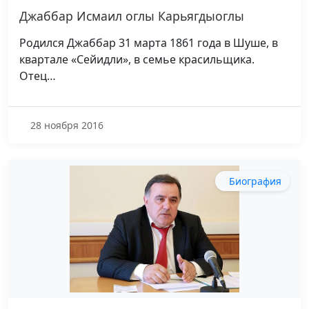
Джаббар Исмаил оглы Карьягдыоглы
Родился Джаббар 31 марта 1861 года в Шуше, в
квартале «Сейидли», в семье красильщика.
Отец…
28 ноября 2016
Биография