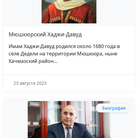
Мюшкюрский Хаджи-Давуд
Имам Хаджи-Давуд родился около 1680 года в
селе Дедели на территории Мюшкюра, ныне
Хачмазский район…
23 августа 2023
Биография