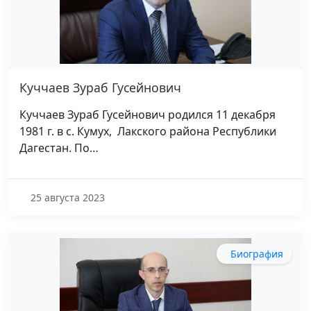
Куччаев Зураб Гусейнович
Куччаев Зураб Гусейнович родился 11 декабря
1981 г. в с. Кумух, Лакского района Республики
Дагестан. По…
25 августа 2023
Биография