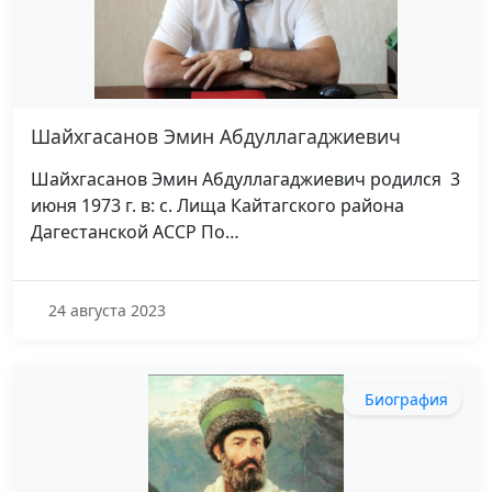
Шайхгасанов Эмин Абдуллагаджиевич
Шайхгасанов Эмин Абдуллагаджиевич родился 3
июня 1973 г. в: с. Лища Кайтагского района
Дагестанской АССР По…
24 августа 2023
Биография