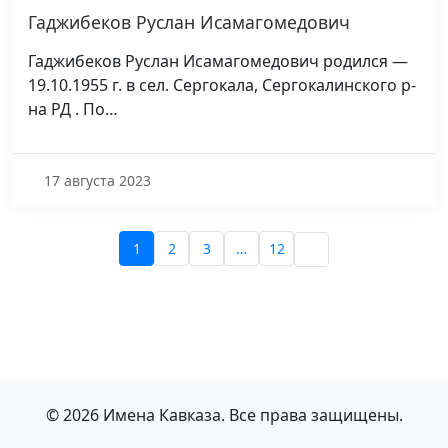
Гаджибеков Руслан Исамагомедович
Гаджибеков Руслан Исамагомедович родился —
19.10.1955 г. в сел. Сергокала, Сергокалинского р-
на РД . По…
17 августа 2023
1
2
3
…
12
© 2026 Имена Кавказа. Все права защищены.