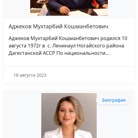
Аджеков Мухтарбий Кошманбетович
Аджеков Мухтарбий Кошманбетович родился 10
августа 1972г в с. Ленинаул Ногайского района
Дагестанской АССР По национальности…
18 августа 2023
Биография