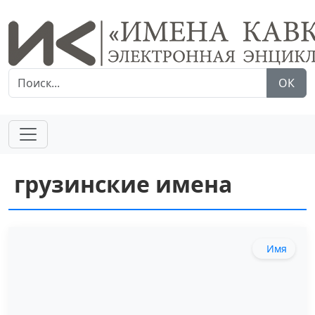
ОК
грузинские имена
Имя