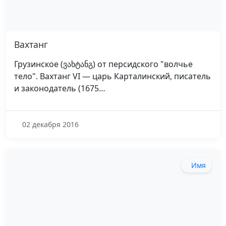
Вахтанг
Грузинское (ვახტანგ) от персидского "волчье
тело". Вахтанг VI — царь Карталинский, писатель
и законодатель (1675…
02 декабря 2016
Имя