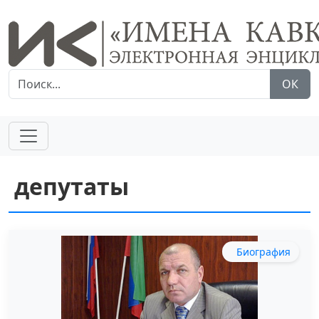
ОК
депутаты
Биография