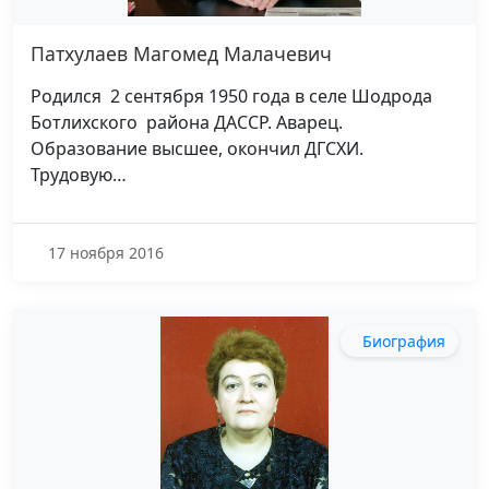
Патхулаев Магомед Малачевич
Родился 2 сентября 1950 года в селе Шодрода
Ботлихского района ДАССР. Аварец.
Образование высшее, окончил ДГСХИ.
Трудовую…
17 ноября 2016
Биография