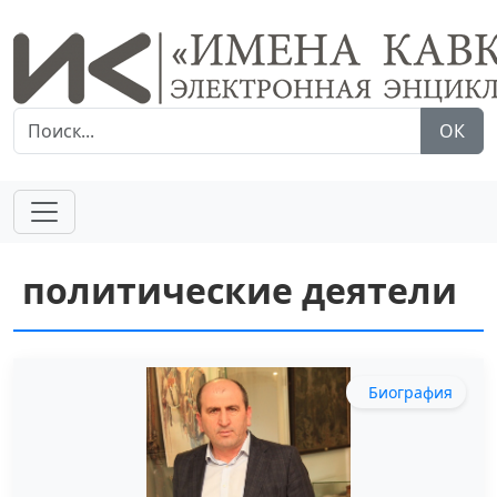
ОК
политические деятели
Биография