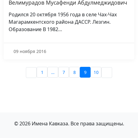
Велимурадов Мусафенди Абдулмеджидович
Родился 20 октября 1956 года в селе Чах-Чах
Магарамкентского района ДАССР. Лезгин.
Образование В 1982…
09 ноября 2016
1
…
7
8
9
10
© 2026 Имена Кавказа. Все права защищены.