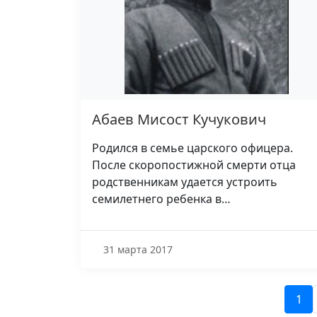
Абаев Мисост Кучукович
Родился в семье царского офицера.
После скоропостижной смерти отца
родственникам удается устроить
семилетнего ребенка в…
31 марта 2017
1