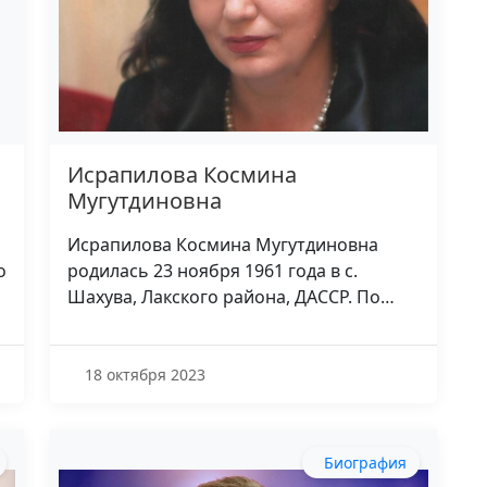
Исрапилова Космина
Мугутдиновна
Исрапилова Космина Мугутдиновна
о
родилась 23 ноября 1961 года в с.
Шахува, Лакского района, ДАССР. По…
18 октября 2023
Биография