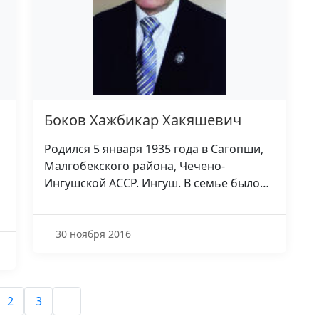
Боков Хажбикар Хакяшевич
Родился 5 января 1935 года в Сагопши,
Малгобекского района, Чечено-
Ингушской АССР. Ингуш. В семье было…
30 ноября 2016
2
3