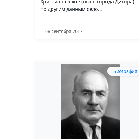
Христиановское (ныне города Дигора)
по другим данным село…
08 сентября 2017
Биография