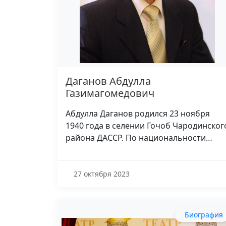
Даганов Абдулла
Газимагомедович
Абдулла Даганов родился 23 ноября
1940 года в селении Гочоб Чародинског
района ДАССР. По национальности…
27 октября 2023
Биография