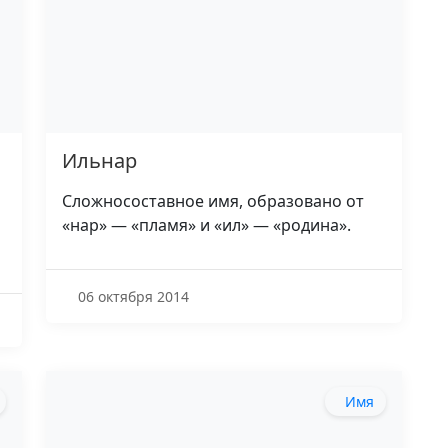
Ильнар
Сложносоставное имя, образовано от
«нар» — «пламя» и «ил» — «родина».
06 октября 2014
Имя