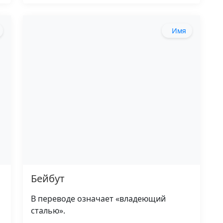
Имя
Бейбут
В переводе означает «владеющий
сталью».